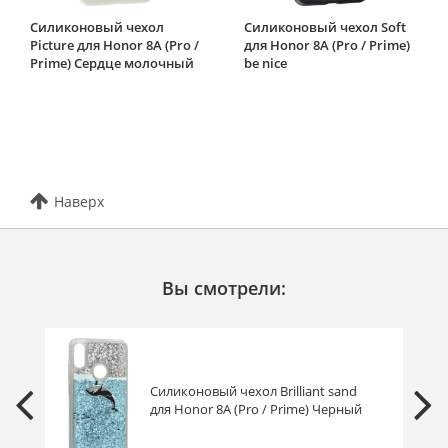
Силиконовый чехол
Силиконовый чехол Soft
Picture для Honor 8A (Pro /
для Honor 8A (Pro / Prime)
Prime) Сердце молочный
be nice
Наверх
Вы смотрели:
Силиконовый чехол Brilliant sand
для Honor 8A (Pro / Prime) Черный
кит голубой песок