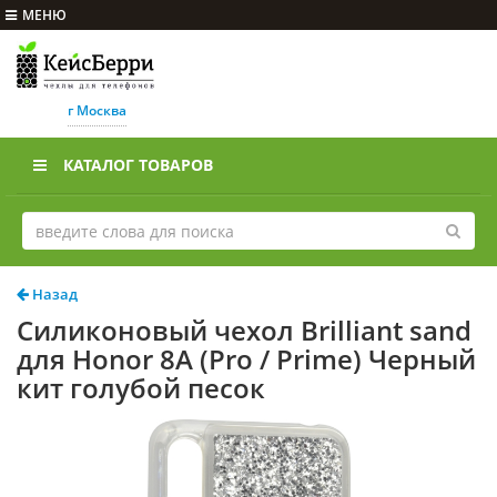
МЕНЮ
г Москва
КАТАЛОГ ТОВАРОВ
Назад
Силиконовый чехол Brilliant sand
для Honor 8A (Pro / Prime) Черный
кит голубой песок