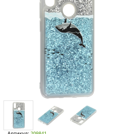
Артикул:
209841