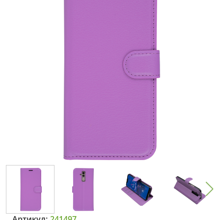
Артикул:
241497