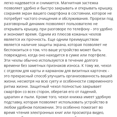
легко надевается и снимается. Магнитная застежка
позволяет удобно и быстро закрывать и открывать крышку,
сохраняя экран вашего смартфона в состоянии, которое не
потребует частого очищения и обслуживания. Прорези под
разговорный динамик позволяют пользователю не
открывать крышку, при разговоре по телефону - это удобно
и экономит время. Одним из плюсов кожаных чехлов
является их прочность. Еще одним преимуществом
является наличие защиты экрана, которая позволяет не
беспокоиться о том, что ваше устройство может быть
повреждено, когда оно находится в сумке или портфеле.
Эти чехлы обычно используются в течение долгого
времени без заметных признаков износа. К тому же, чехол
с отделом для карты и карманом для визитных карточек -
это прекрасный способ улучшить организованность вашей
жизни, несмотря на всю суету и особенности современного
ритма жизни. Защитный чехол полностью закрывает
смартфон со всех сторон, оберегая его от падений,
царапин и пыли. Кроме того, чехол книжка имеет удобную
подставку, которая позволяет использовать устройство в
любом удобном положении. Это особенно помогает во
время чтения электронных книг или просмотра видео,