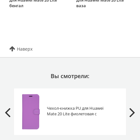
бенгал
ваза
Наверх
Вы смотрели:
Чехол-книжка PU для Huawei
Mate 20 Lite фиолетовая с
магнитом