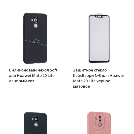
Силиконовый чехол Soft
Защитное стекло
для Huawei Mate 20 Lite
КейсБерри №3 для Huawei
ленивый кот
Mate 20 Lite черное
матовое