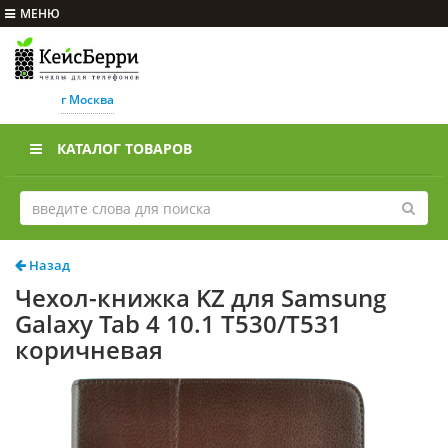
МЕНЮ
г Москва
КАТАЛОГ ТОВАРОВ
Назад
Чехол-книжка KZ для Samsung
Galaxy Tab 4 10.1 T530/T531
коричневая