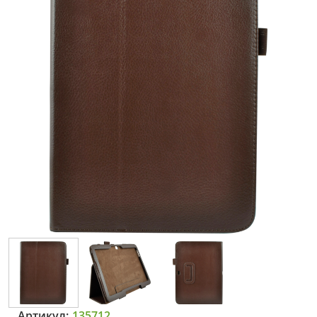
Артикул:
135712