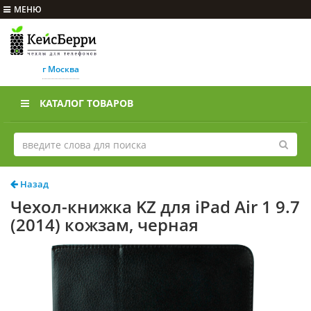
МЕНЮ
г Москва
КАТАЛОГ ТОВАРОВ
Назад
Чехол-книжка KZ для iPad Air 1 9.7
(2014) кожзам, черная