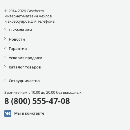
© 2014-2026 Caseberry
Интернет-магазин чехлов
и аксессуаров для телефона
О компании
Новости
Гарантия
Условия продажи
Каталог товаров
Сотрудничество
Звоните нам с 10.00 до 20.00 без выходных
8 (800) 555-47-08
Мы в конктакте