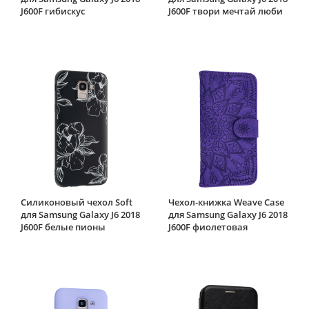
J600F гибискус
J600F твори мечтай люби
Силиконовый чехол Soft
Чехол-книжка Weave Case
для Samsung Galaxy J6 2018
для Samsung Galaxy J6 2018
J600F белые пионы
J600F фиолетовая