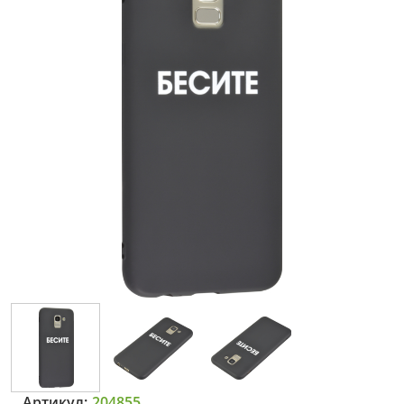
Артикул:
204855