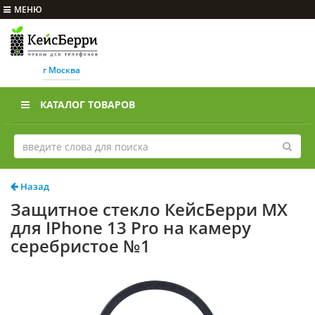
МЕНЮ
г Москва
КАТАЛОГ ТОВАРОВ
Назад
Защитное стекло КейсБерри MX
для IPhone 13 Pro на камеру
серебристое №1