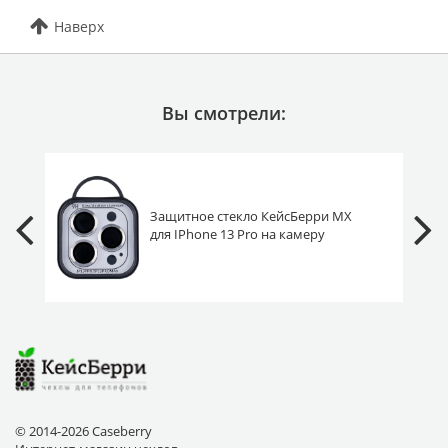
Наверх
Вы смотрели:
Защитное стекло КейсБерри MX
для IPhone 13 Pro на камеру
серебристое №1
© 2014-2026 Caseberry