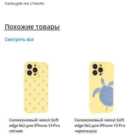
пальцев на стекле.
Похожие товары
Смотреть все
Силиконовый чехол Soft
Силиконовый чехол Soft
edge №2 для iPhone 13 Pro
edge №2 для iPhone 13 Pro
летняя
черепашка