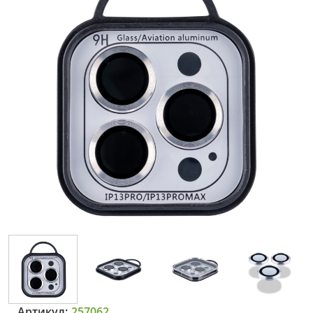
Артикул:
257062