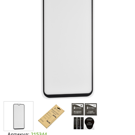
Артикул:
215344