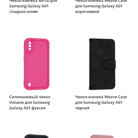
Чехол-книжка Miria для
Чехол-книжка Weave Case
Samsung Galaxy A01
для Samsung Galaxy A01
гладкая синяя
коричневая
Силиконовый чехол
Чехол-книжка Weave Case
Volume для Samsung
для Samsung Galaxy A01
Galaxy A01 фуксия
черная