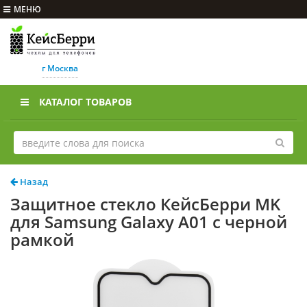
МЕНЮ
г Москва
КАТАЛОГ ТОВАРОВ
Назад
Защитное стекло КейсБерри MK
для Samsung Galaxy A01 с черной
рамкой