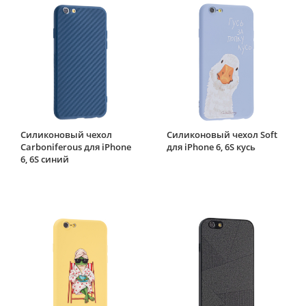
Силиконовый чехол
Силиконовый чехол Soft
Carboniferous для iPhone
для iPhone 6, 6S кусь
6, 6S синий