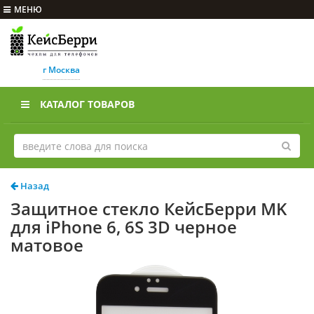
МЕНЮ
г Москва
КАТАЛОГ ТОВАРОВ
Назад
Защитное стекло КейсБерри MK
для iPhone 6, 6S 3D черное
матовое