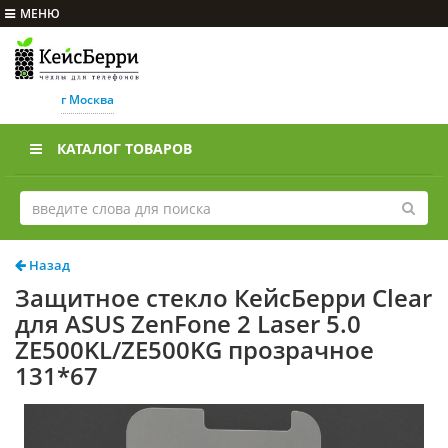
МЕНЮ
г Москва
КАТАЛОГ ТОВАРОВ
Назад
Защитное стекло КейсБерри Clear
для ASUS ZenFone 2 Laser 5.0
ZE500KL/ZE500KG прозрачное
131*67