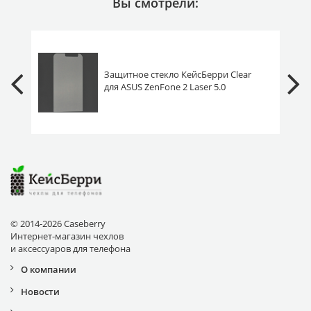
Вы смотрели:
Защитное стекло КейсБерри Clear
для ASUS ZenFone 2 Laser 5.0
ZE500KL/ZE500KG прозрачное
131*67
© 2014-2026 Caseberry
Интернет-магазин чехлов
и аксессуаров для телефона
О компании
Новости