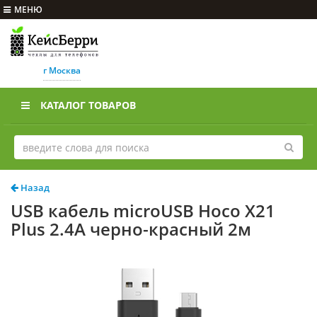
МЕНЮ
г Москва
КАТАЛОГ ТОВАРОВ
Назад
USB кабель microUSB Hoco X21
Plus 2.4A черно-красный 2м