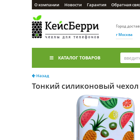
О компании
Новости
Гарантия
Обратная свя
Город доста
г Москва
КАТАЛОГ ТОВАРОВ
Назад
Тонкий силиконовый чехол U