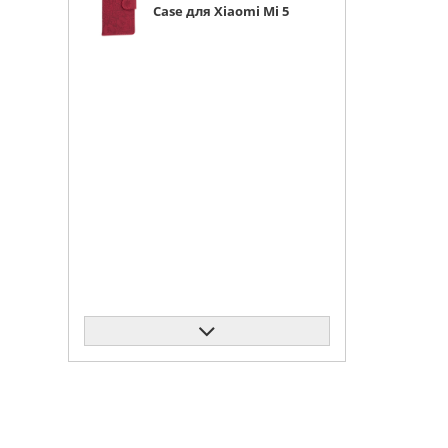
Case для Xiaomi Mi 5
красная