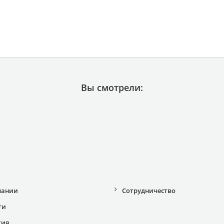
Вы смотрели:
пании
Сотрудничество
ти
тия