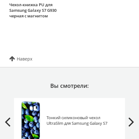
Чехол-книжка PU для
Samsung Galaxy S7 G930
черная с магнитом
Наверх
Вы смотрели:
Тонкий силиконовый чехол
UltraSlim для Samsung Galaxy S7
G930 черника