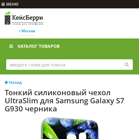
МЕНЮ
г Москва
КАТАЛОГ ТОВАРОВ
Назад
Тонкий силиконовый чехол
UltraSlim для Samsung Galaxy S7
G930 черника