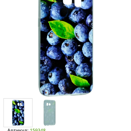
Артикул:
159348