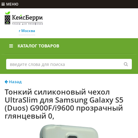
МЕНЮ
г Москва
КАТАЛОГ ТОВАРОВ
Назад
Тонкий силиконовый чехол
UltraSlim для Samsung Galaxy S5
(Duos) G900F/i9600 прозрачный
глянцевый 0,