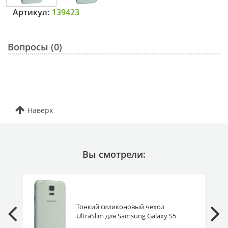
Артикул:
139423
Вопросы (0)
Наверх
Вы смотрели:
Тонкий силиконовый чехол
UltraSlim для Samsung Galaxy S5
(Duos) G900F/i9600 прозрачный