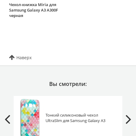
Чехол-книжка Miria для
Samsung Galaxy A3 A300F
черная
Наверх
Вы смотрели:
Тонкий силиконовый чехол
UltraSlim для Samsung Galaxy A3
A300F цветная черепица