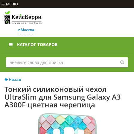
МЕНЮ
г Москва
КАТАЛОГ ТОВАРОВ
Назад
Тонкий силиконовый чехол
UltraSlim для Samsung Galaxy A3
A300F цветная черепица