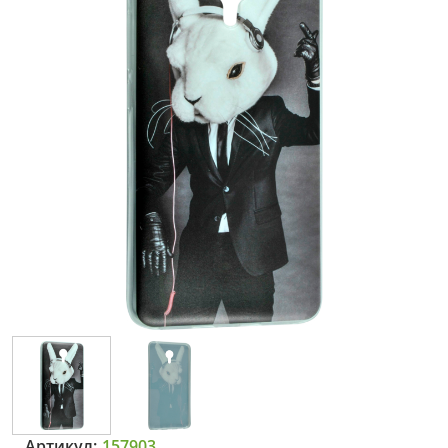
Артикул:
157903