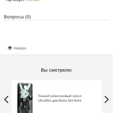
Вопросы (0)
Наверх
Вы смотрели:
Тонкий силиконовый чехол
UltraSlim для Meizu M3 Note
кролик в наушниках