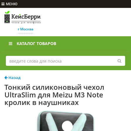
МЕНЮ
г Москва
КАТАЛОГ ТОВАРОВ
Назад
Тонкий силиконовый чехол
UltraSlim для Meizu M3 Note
кролик в наушниках