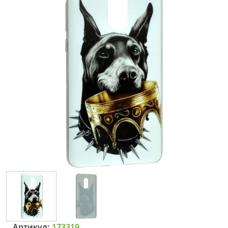
Артикул:
173319