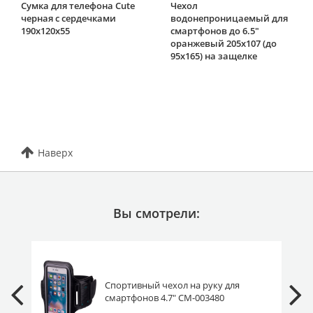
Сумка для телефона Cute
Чехол
черная с сердечками
водонепроницаемый для
190х120х55
смартфонов до 6.5"
оранжевый 205х107 (до
95х165) на защелке
Наверх
Вы смотрели:
Спортивный чехол на руку для
смартфонов 4.7" CM-003480
черный 440х160 (до 130х65 / 350