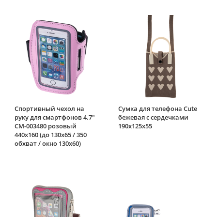
Спортивный чехол на
Сумка для телефона Cute
руку для смартфонов 4.7"
бежевая с сердечками
CM-003480 розовый
190х125х55
440х160 (до 130х65 / 350
обхват / окно 130x60)