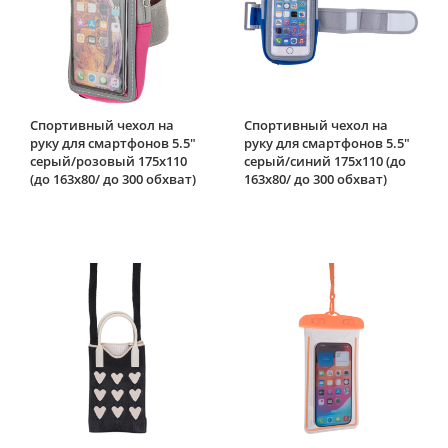
Спортивный чехол на
Спортивный чехол на
руку для смартфонов 5.5"
руку для смартфонов 5.5"
серый/розовый 175х110
серый/синий 175х110 (до
(до 163х80/ до 300 обхват)
163х80/ до 300 обхват)