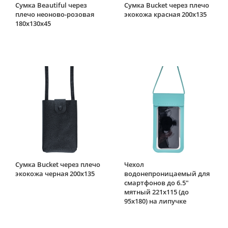
Сумка Beautiful через
Сумка Bucket через плечо
плечо неоново-розовая
экокожа красная 200х135
180х130х45
Сумка Bucket через плечо
Чехол
экокожа черная 200х135
водонепроницаемый для
смартфонов до 6.5"
мятный 221х115 (до
95х180) на липучке