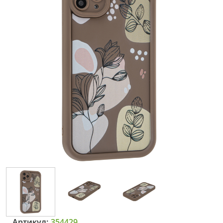
Артикул:
354429