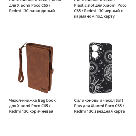
для Xiaomi Poco C65 /
Plastic slot для Xiaomi Poco
Redmi 13C лавандовый
C65 / Redmi 13C черный с
карманом под карту
Чехол-книжка Bag book
Силиконовый чехол Soft
для Xiaomi Poco C65 /
Plus для Xiaomi Poco C65 /
Redmi 13C коричневая
Redmi 13C звездная карта