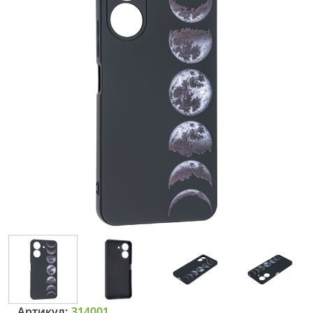
Артикул:
314001