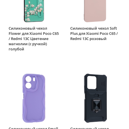
Силиконовый чехол
Силиконовый чехол Soft
Flower для Xiaomi Poco C65
Plus для Xiaomi Poco C65 /
/ Redmi 13C Цветение
Redmi 13C розовый
магнолии (с ручкой)
голубой
Силиконовый чехол Small
Силиконовый чехол