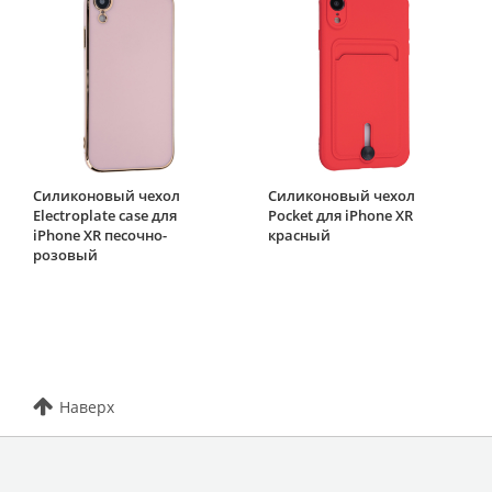
Силиконовый чехол
Силиконовый чехол
Electroplate case для
Pocket для iPhone XR
iPhone XR песочно-
красный
розовый
Наверх