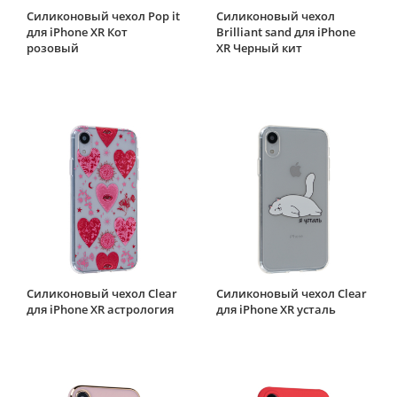
Силиконовый чехол Pop it
Силиконовый чехол
для iPhone XR Кот
Brilliant sand для iPhone
розовый
XR Черный кит
Силиконовый чехол Clear
Силиконовый чехол Clear
для iPhone XR астрология
для iPhone XR усталь