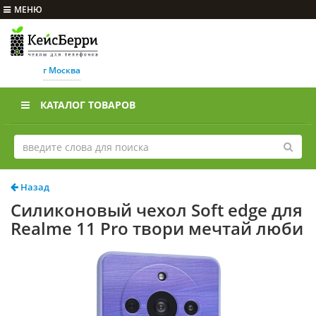
МЕНЮ
г Москва
КАТАЛОГ ТОВАРОВ
Назад
Силиконовый чехол Soft edge для
Realme 11 Pro твори мечтай люби