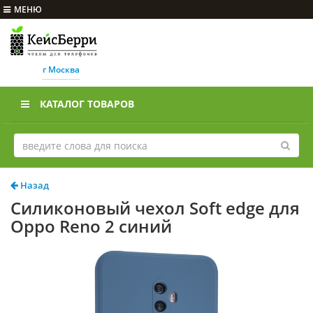
МЕНЮ
г Москва
КАТАЛОГ ТОВАРОВ
Назад
Силиконовый чехол Soft edge для
Oppo Reno 2 синий