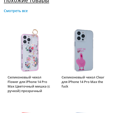
Похожие товары
Смотреть все
Силиконовый чехол
Силиконовый чехол Clear
Flower для iPhone 14 Pro
для iPhone 14 Pro Max the
Max Цветочный мишка (с
fuck
ручкой) прозрачный