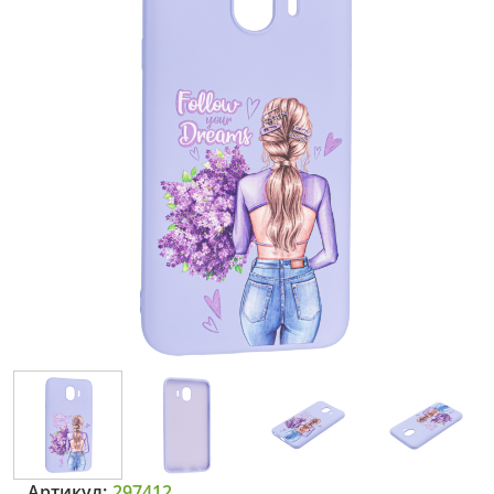
Артикул:
297412