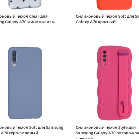
оновый чехол Clear для
Силиконовый чехол Soft для S
ng Galaxy A70 минимализм
Galaxy A70 красный
оновый чехол Soft для Samsung
Силиконовый чехол Style для
 A70 серо-лиловый
Samsung Galaxy A70 розово-кр
с ручкой