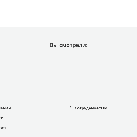
Вы смотрели:
пании
Сотрудничество
ти
тия