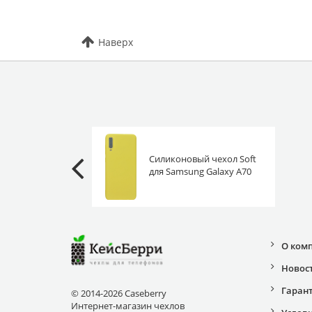
Наверх
Силиконовый чехол Soft
для Samsung Galaxy A70
желтый
О ком
Новос
Гаран
© 2014-2026 Caseberry
Интернет-магазин чехлов