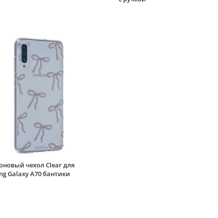
оновый чехол Clear для
g Galaxy A70 бантики