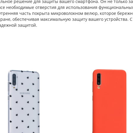
альное решение для защиты вашего смартфона. Он не только за
 все необходимые отверстия для использования функциональны
утренняя часть покрыта микроволокном велюр, которое бережно
экране, обеспечивая максимальную защиту вашего устройства. С
адежной защитой.