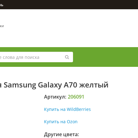
зь
вки
я Samsung Galaxy A70 желтый
Артикул:
206091
Купить на WildBerries
Купить на Ozon
Другие цвета: