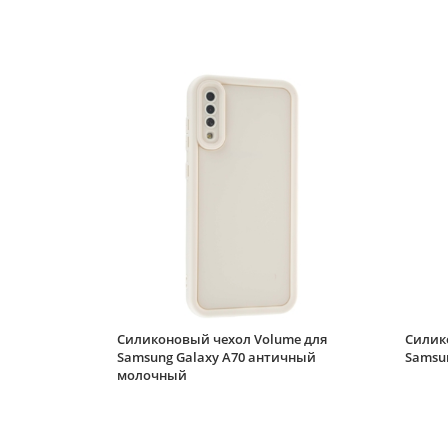
Силиконовый чехол Volume для
Силик
Samsung Galaxy A70 античный
Samsun
молочный