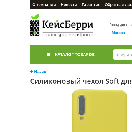
О компании
Новости
Гарантия
Обратная свя
Город доста
г Москва
КАТАЛОГ ТОВАРОВ
Назад
Силиконовый чехол Soft дл