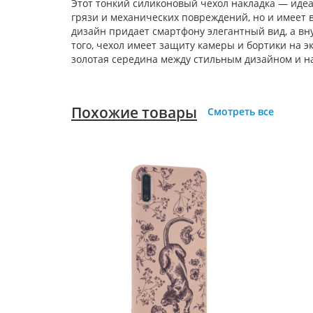
Этот тонкий силиконовый чехол накладка — иде
грязи и механических повреждений, но и имеет
дизайн придает смартфону элегантный вид, а вн
того, чехол имеет защиту камеры и бортики на 
золотая середина между стильным дизайном и н
Похожие товары
Смотреть все