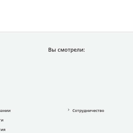
Вы смотрели:
пании
Сотрудничество
ти
тия