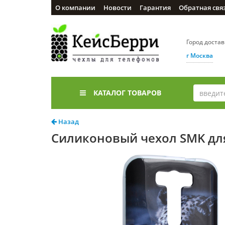
О компании
Новости
Гарантия
Обратная свя
Город доста
г Москва
КАТАЛОГ ТОВАРОВ
Назад
Силиконовый чехол SMK для