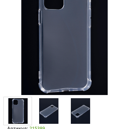
Артикул:
215389