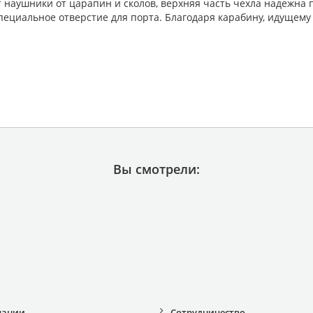
 наушники от царапин и сколов, верхняя часть чехла надежна п
пециальное отверстие для порта. Благодаря карабину, идущему
Вы смотрели:
пании
Сотрудничество