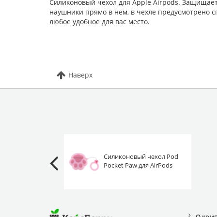
Силиконовый чехол для Apple Airpods. Защищает
наушники прямо в нём, в чехле предусмотрено с
любое удобное для вас место.
Наверх
Силиконовый чехол Pod
Pocket Paw для AirPods
розовый
О ком