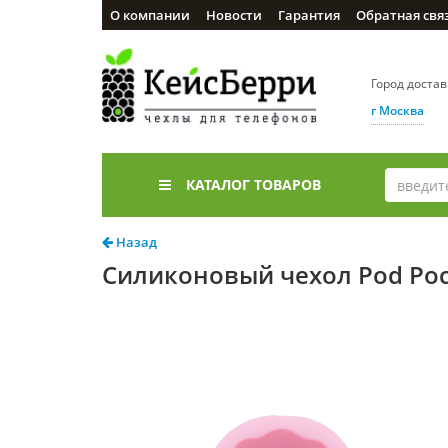
О компании
Новости
Гарантия
Обратная свя
Город доста
г Москва
КАТАЛОГ ТОВАРОВ
Назад
Силиконовый чехол Pod Poc