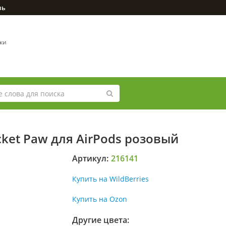
зь
вки
ket Paw для AirPods розовый
Артикул:
216141
Купить на WildBerries
Купить на Ozon
Другие цвета: