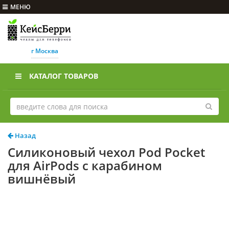
МЕНЮ
г Москва
КАТАЛОГ ТОВАРОВ
Назад
Силиконовый чехол Pod Pocket
для AirPods с карабином
вишнёвый