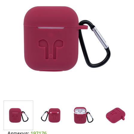
Артикул:
197176