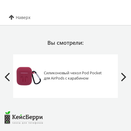
Наверх
Вы смотрели:
Силиконовый чехол Pod Pocket
для AirPods с карабином
вишнёвый