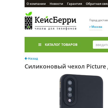
О компании
Новости
Гарантия
Обратная свя
Город доста
г Москва
КАТАЛОГ ТОВАРОВ
Назад
Силиконовый чехол Picture 