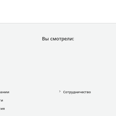
Вы смотрели:
пании
Сотрудничество
ти
тия