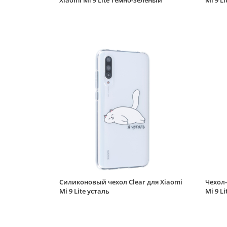
Xiaomi Mi 9 Lite темно-зеленый
Mi 9 L
Силиконовый чехол Clear для Xiaomi
Чехол-
Mi 9 Lite усталь
Mi 9 L