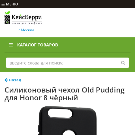
МЕНЮ
г Москва
КАТАЛОГ ТОВАРОВ
Назад
Силиконовый чехол Old Pudding
для Honor 8 чёрный