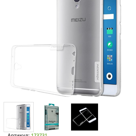
Артикул:
173731