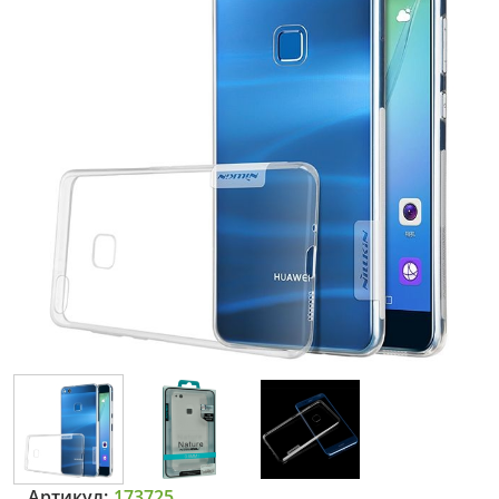
Артикул:
173725