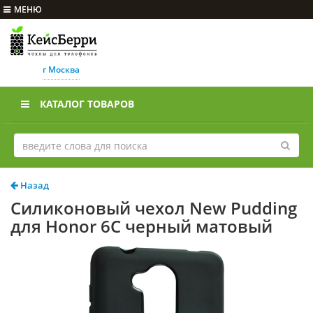
МЕНЮ
г Москва
КАТАЛОГ ТОВАРОВ
Назад
Силиконовый чехол New Pudding
для Honor 6C черный матовый