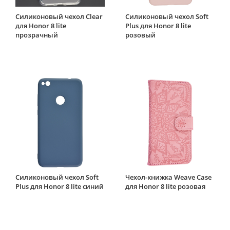
Силиконовый чехол Clear
Силиконовый чехол Soft
для Honor 8 lite
Plus для Honor 8 lite
прозрачный
розовый
Силиконовый чехол Soft
Чехол-книжка Weave Case
Plus для Honor 8 lite синий
для Honor 8 lite розовая