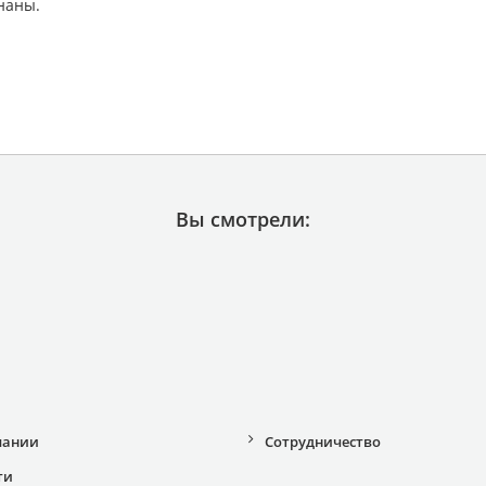
наны.
Вы смотрели:
пании
Сотрудничество
ти