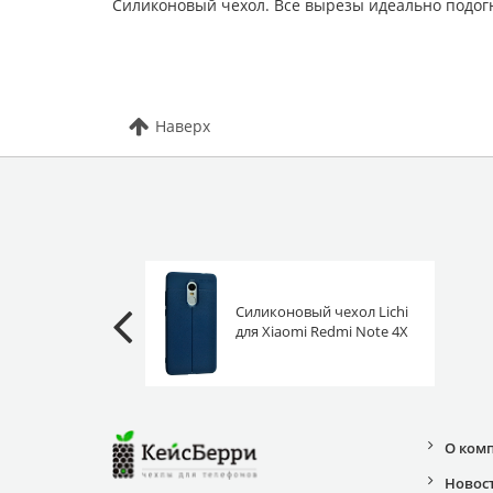
Силиконовый чехол. Все вырезы идеально подог
Наверх
Силиконовый чехол Lichi
для Xiaomi Redmi Note 4X
синий
О ком
Новос