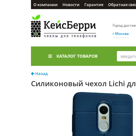
О компании
Новости
Гарантия
Обратная свя
Город доста
г Москва
КАТАЛОГ ТОВАРОВ
Назад
Силиконовый чехол Lichi дл