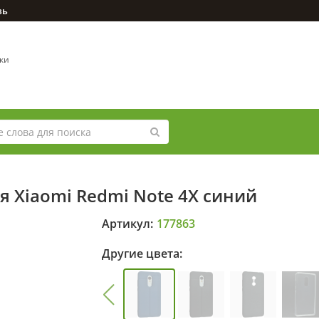
зь
вки
я Xiaomi Redmi Note 4X синий
Артикул:
177863
Другие цвета: