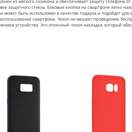
лнен из мягкого силикона и обеспечивает защиту телефона от 
ке защитного стекла. Боковые кнопки на смартфоне легко наж
 может быть использован в качестве подарка и подойдет для ма
использовании смартфона. Чехол не мешает проведению беспро
жением устройства. Это отличный чехол-накладка, который об