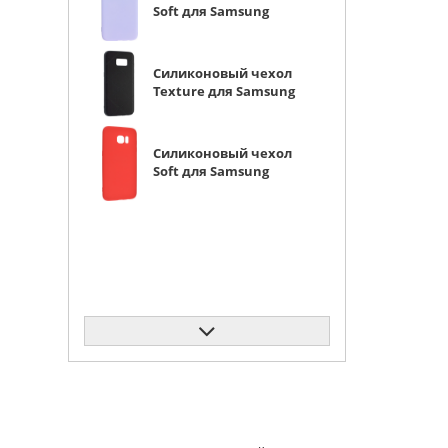
Soft для Samsung
Galaxy S7 Edge G935
сиреневый
Силиконовый чехол
Texture для Samsung
Galaxy S7 Edge G935
черный
Силиконовый чехол
Soft для Samsung
Galaxy S7 Edge G935
красный