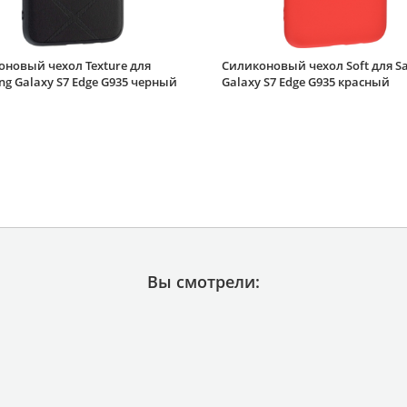
новый чехол Texture для
Силиконовый чехол Soft для S
g Galaxy S7 Edge G935 черный
Galaxy S7 Edge G935 красный
Вы смотрели: