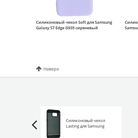
Силиконовый чехол Soft для Samsung
Силико
Galaxy S7 Edge G935 сиреневый
Samsun
Наверх
Силиконовый чехол
Lasting для Samsung
Galaxy S7 Edge G935
черный