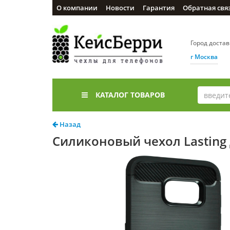
О компании
Новости
Гарантия
Обратная свя
Город доста
г Москва
КАТАЛОГ ТОВАРОВ
Назад
Силиконовый чехол Lasting 