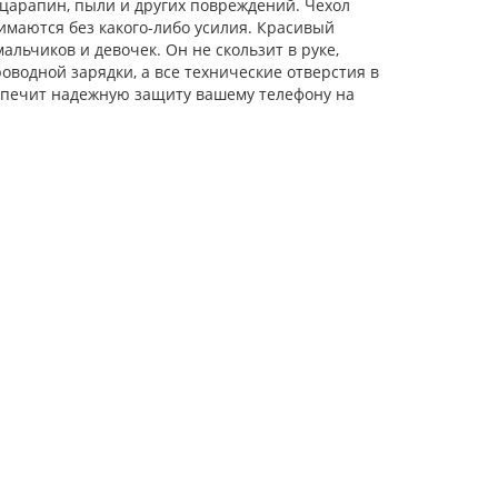
царапин, пыли и других повреждений. Чехол
имаются без какого-либо усилия. Красивый
льчиков и девочек. Он не скользит в руке,
водной зарядки, а все технические отверстия в
еспечит надежную защиту вашему телефону на