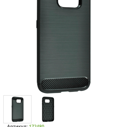
Артикул:
172480