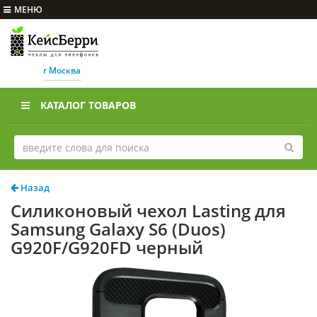
МЕНЮ
г Москва
КАТАЛОГ ТОВАРОВ
Назад
Силиконовый чехол Lasting для
Samsung Galaxy S6 (Duos)
G920F/G920FD черный