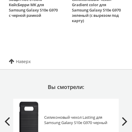
КейсБерри MK для
Gradient color для
Samsung Galaxy S10e G970
Samsung Galaxy S10e G970
с черной рамкой
зеленый (с вырезом под
карту)
Наверх
Вы смотрели:
Силиконовый чехол Lasting для
Samsung Galaxy S10e G970 черный