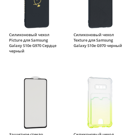
Силиконовый чехол
Силиконовый чехол
Picture для Samsung
Texture для Samsung
Galaxy S10e G970 Сердце
Galaxy S10e G970 черный
черный
Защитное стекло
Силиконовый чехол