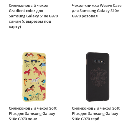
Силиконовый чехол
Чехол-книжка Weave Case
Gradient color для
для Samsung Galaxy S10e
Samsung Galaxy S10e G970
G970 розовая
синий (с вырезом под
карту)
Силиконовый чехол Soft
Силиконовый чехол Soft
Plus для Samsung Galaxy
Plus для Samsung Galaxy
S10e G970 пони
S10e G970 герб