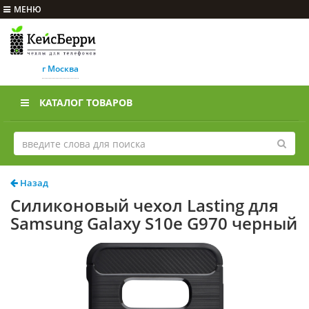
МЕНЮ
г Москва
КАТАЛОГ ТОВАРОВ
Назад
Силиконовый чехол Lasting для
Samsung Galaxy S10e G970 черный