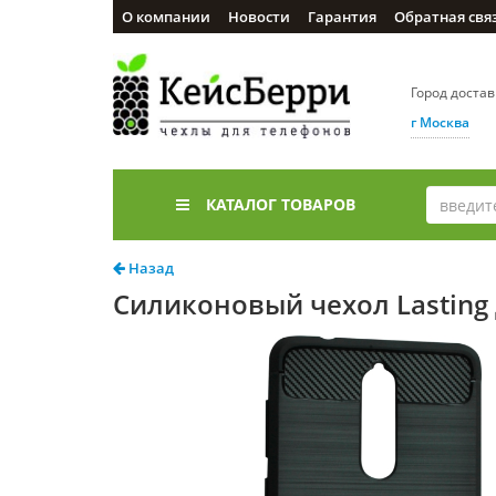
О компании
Новости
Гарантия
Обратная свя
Город доста
г Москва
КАТАЛОГ ТОВАРОВ
Назад
Силиконовый чехол Lasting 