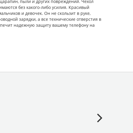
царапин, пыли и других повреждений. Чехол
имаются без какого-либо усилия. Красивый
льчиков и девочек. Он не скользит в руке,
водной зарядки, а все технические отверстия в
еспечит надежную защиту вашему телефону на