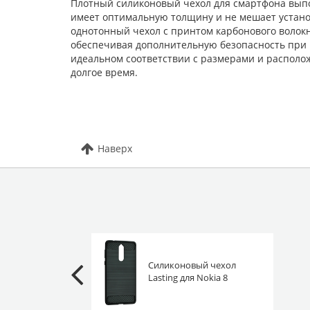
Плотный силиконовый чехол для смартфона выпо
имеет оптимальную толщину и не мешает установ
однотонный чехол с принтом карбонового волокна
обеспечивая дополнительную безопасность при 
идеальном соответствии с размерами и располо
долгое время.
Наверх
Силиконовый чехол
Lasting для Nokia 8
черный