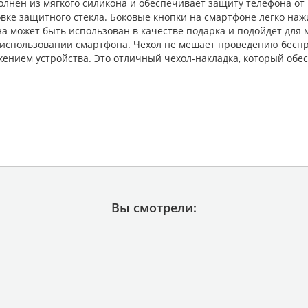
лнен из мягкого силикона и обеспечивает защиту телефона от 
ке защитного стекла. Боковые кнопки на смартфоне легко наж
 может быть использован в качестве подарка и подойдет для ма
использовании смартфона. Чехол не мешает проведению беспро
жением устройства. Это отличный чехол-накладка, который об
Вы смотрели: