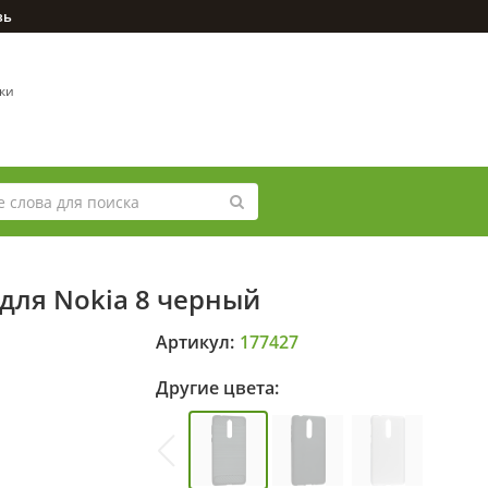
зь
вки
для Nokia 8 черный
Артикул:
177427
Другие цвета: