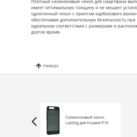
Плотный силиконовый чехол для смартфона выпо
имеет оптимальную толщину и не мешает установ
однотонный чехол с принтом карбонового волокна
обеспечивая дополнительную безопасность при 
идеальном соответствии с размерами и располо
долгое время.
Наверх
Силиконовый чехол
Lasting для Huawei P10
черный