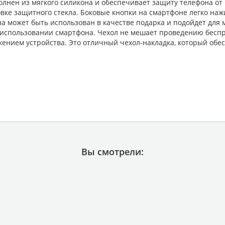
лнен из мягкого силикона и обеспечивает защиту телефона от 
ке защитного стекла. Боковые кнопки на смартфоне легко наж
 может быть использован в качестве подарка и подойдет для ма
использовании смартфона. Чехол не мешает проведению беспро
жением устройства. Это отличный чехол-накладка, который об
Вы смотрели: