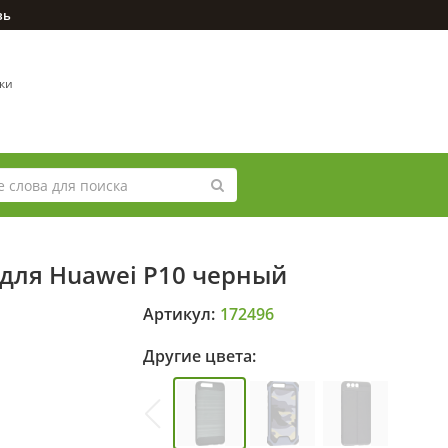
зь
вки
 для Huawei P10 черный
Артикул:
172496
Другие цвета: