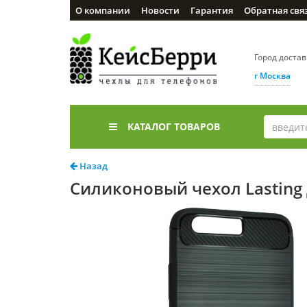
О компании
Новости
Гарантия
Обратная свя
Город доста
г Москва
КАТАЛОГ ТОВАРОВ
Назад
Силиконовый чехол Lasting