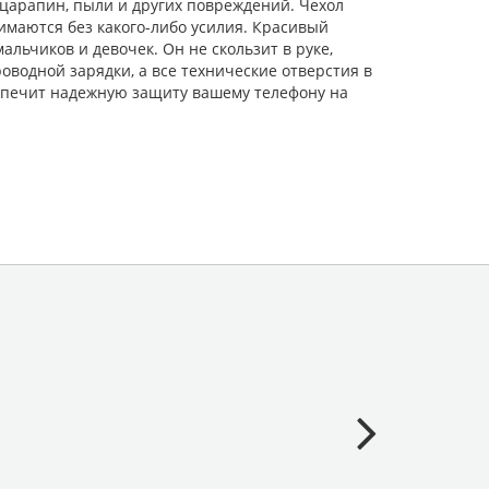
царапин, пыли и других повреждений. Чехол
имаются без какого-либо усилия. Красивый
льчиков и девочек. Он не скользит в руке,
водной зарядки, а все технические отверстия в
еспечит надежную защиту вашему телефону на