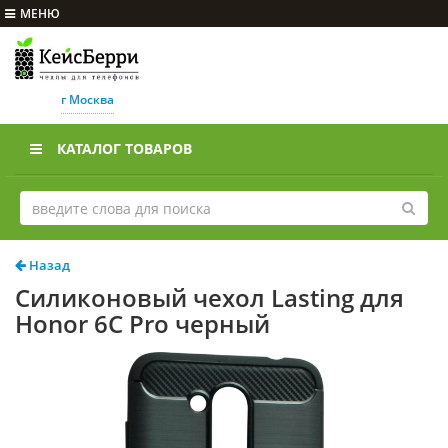
МЕНЮ
г Москва
КАТАЛОГ ТОВАРОВ
Назад
Силиконовый чехол Lasting для
Honor 6C Pro черный