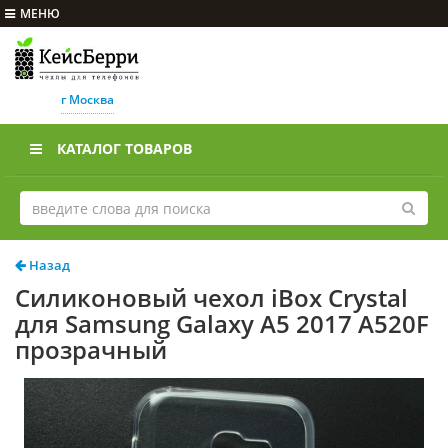
МЕНЮ
г Москва
КАТАЛОГ ТОВАРОВ
Назад
Силиконовый чехол iBox Crystal
для Samsung Galaxy A5 2017 A520F
прозрачный