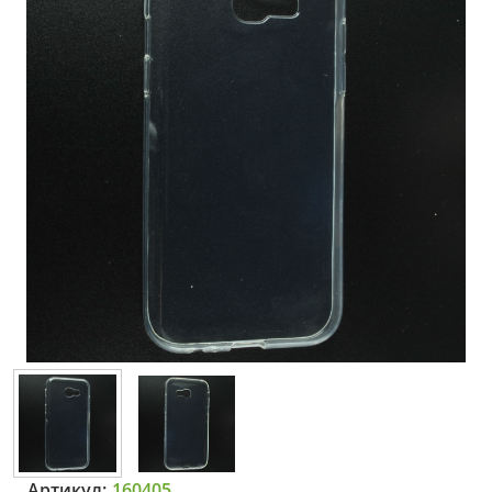
Артикул:
160405