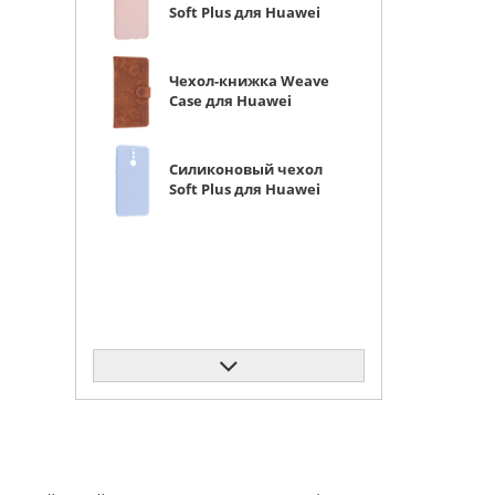
Soft Plus для Huawei
Nova 2i / Mate 10 Lite
розовый
Чехол-книжка Weave
Case для Huawei
Nova 2i / Mate 10 Lite
коричневая
Силиконовый чехол
Soft Plus для Huawei
Nova 2i / Mate 10 Lite
сиреневый