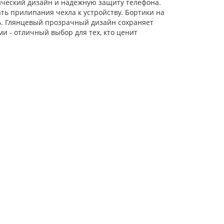
ический дизайн и надежную защиту телефона.
ть прилипания чехла к устройству. Бортики на
ь. Глянцевый прозрачный дизайн сохраняет
и - отличный выбор для тех, кто ценит