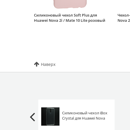
Силиконовый чехол Soft Plus для
Чехол-
Huawei Nova 2i / Mate 10 Lite розовый
Nova 2
Наверх
Силиконовый чехол iBox
Crystal для Huawei Nova
2i / Mate 10 Lite
прозрачный