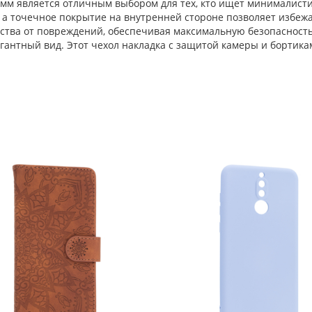
 мм является отличным выбором для тех, кто ищет минималист
 а точечное покрытие на внутренней стороне позволяет избежа
ства от повреждений, обеспечивая максимальную безопасност
гантный вид. Этот чехол накладка с защитой камеры и бортикам