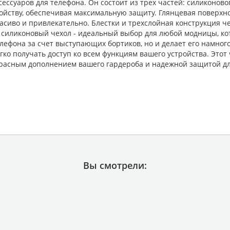
сессуаров для телефона. Он состоит из трех частей: силиконов
ройству, обеспечивая максимальную защиту. Глянцевая поверх
расиво и привлекательно. Блестки и трехслойная конструкция 
 силиконовый чехол - идеальный выбор для любой модницы, кот
лефона за счет выступающих бортиков, но и делает его намног
гко получать доступ ко всем функциям вашего устройства. Этот 
расным дополнением вашего гардероба и надежной защитой дл
Вы смотрели: