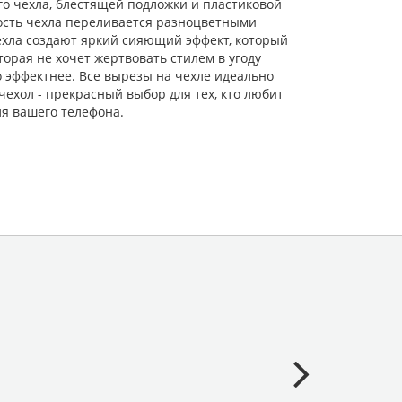
ого чехла, блестящей подложки и пластиковой
ность чехла переливается разноцветными
чехла создают яркий сияющий эффект, который
орая не хочет жертвовать стилем в угоду
о эффектнее. Все вырезы на чехле идеально
чехол - прекрасный выбор для тех, кто любит
я вашего телефона.