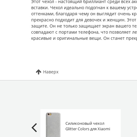
Этот чехол - настоящий бриллиант среди всех ак
вставки. Чехол идеально подогнан к вашему уст
оттенками, благодаря чему он выглядит очень к
прекрасно подходит для девочек и женщин. Этот
защите. Он не только защищает экран вашего те
совпадают с портами телефона, что позволяет ле
красивые и оригинальные вещи. Он станет прек
Наверх
Силиконовый чехол
Glitter Colors для Xiaomi
Redmi Note 5A серебро