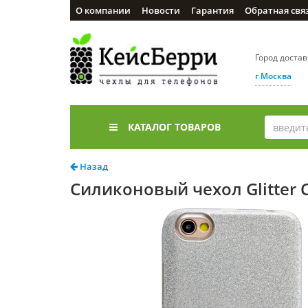
О компании
Новости
Гарантия
Обратная свя
Город доста
г Москва
КАТАЛОГ ТОВАРОВ
Назад
Силиконовый чехол Glitter C