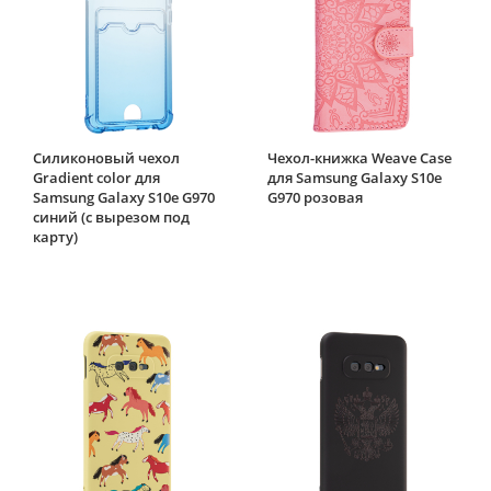
Силиконовый чехол
Чехол-книжка Weave Case
Gradient color для
для Samsung Galaxy S10e
Samsung Galaxy S10e G970
G970 розовая
синий (с вырезом под
карту)