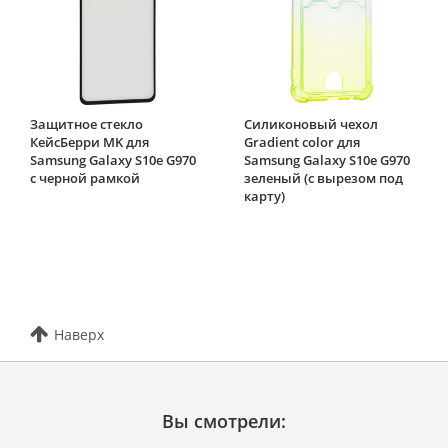
Защитное стекло
Силиконовый чехол
КейсБерри MK для
Gradient color для
Samsung Galaxy S10e G970
Samsung Galaxy S10e G970
с черной рамкой
зеленый (с вырезом под
карту)
Наверх
Вы смотрели: