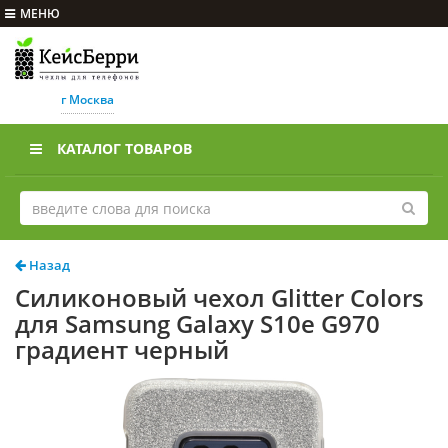
МЕНЮ
г Москва
КАТАЛОГ ТОВАРОВ
Назад
Силиконовый чехол Glitter Colors
для Samsung Galaxy S10e G970
градиент черный