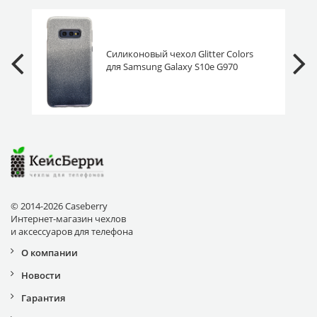
Силиконовый чехол Glitter Colors
для Samsung Galaxy S10e G970
градиент черный
© 2014-2026 Caseberry
Интернет-магазин чехлов
и аксессуаров для телефона
О компании
Новости
Гарантия