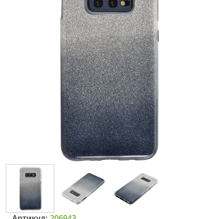
Артикул:
206943