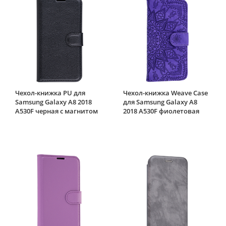
Чехол-книжка PU для
Чехол-книжка Weave Case
Samsung Galaxy A8 2018
для Samsung Galaxy A8
A530F черная с магнитом
2018 A530F фиолетовая