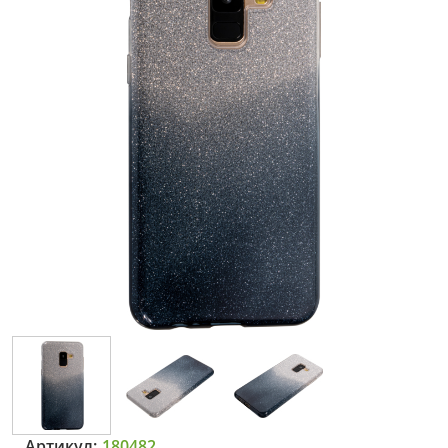
Артикул:
180482