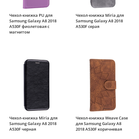
Чехол-книжка PU для
Чехол-книжка Miria для
Samsung Galaxy A8 2018
Samsung Galaxy A8 2018
A530F фиолетовая с
A530F серая
магнитом
Чехол-книжка Miria для
Чехол-книжка Weave Case
Samsung Galaxy A8 2018
для Samsung Galaxy A8
A530F черная
2018 A530F коричневая