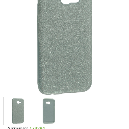
Артикул:
174294