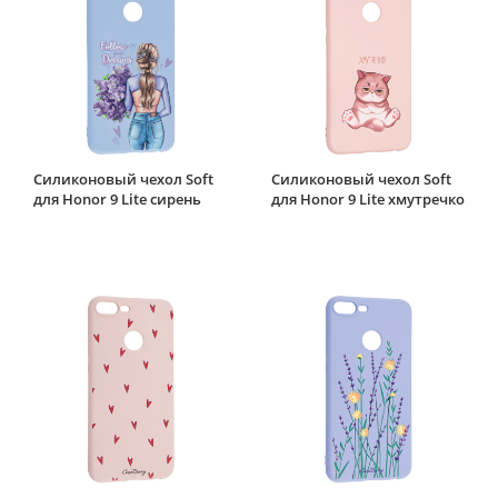
Силиконовый чехол Soft
Силиконовый чехол Soft
для Honor 9 Lite сирень
для Honor 9 Lite хмутречко