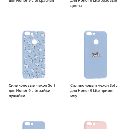
для Honor 9 Lite красная
для Honor 9 Lite розовые
цветы
Силиконовый чехол Soft
Силиконовый чехол Soft
для Honor 9 Lite зайки
для Honor 9 Lite привет
лужайки
мяу