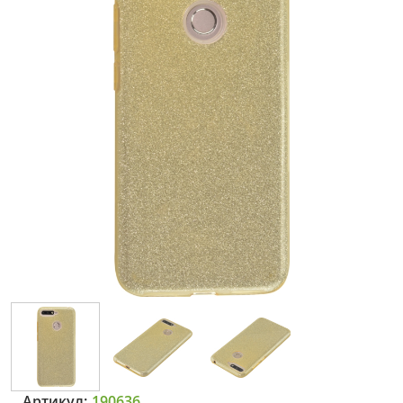
Артикул:
190636