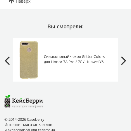
Наверх
Вы смотрели:
Силиконовый чехол Glitter Colors
для Honor 7A Pro / 7C / Huawei Y6
Prime 2018 золото
© 2014-2026 Caseberry
Интернет-магазин чехлов
и аксессуаров для телефона