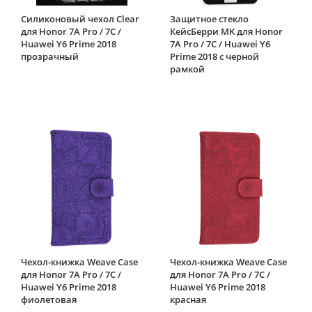
Силиконовый чехол Clear
Защитное стекло
для Honor 7A Pro / 7C /
КейсБерри MK для Honor
Huawei Y6 Prime 2018
7A Pro / 7C / Huawei Y6
прозрачный
Prime 2018 с черной
рамкой
Чехол-книжка Weave Case
Чехол-книжка Weave Case
для Honor 7A Pro / 7C /
для Honor 7A Pro / 7C /
Huawei Y6 Prime 2018
Huawei Y6 Prime 2018
фиолетовая
красная